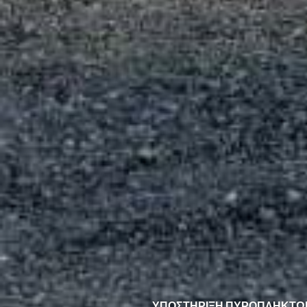
ΥΠΟΣΤΉΡΙΞΗ ΠΥΡΌΠΛΗΚΤΩ