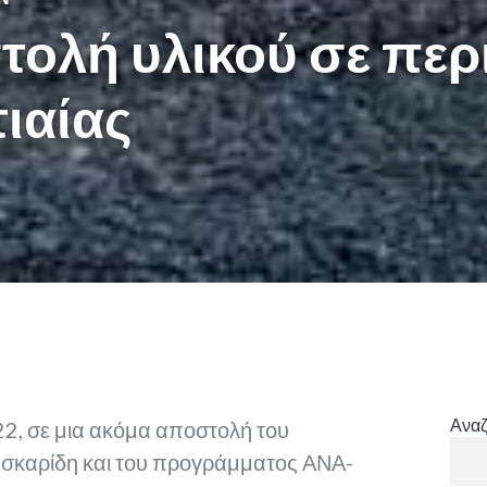
ολή υλικού σε περ
ιαίας
Ανα
2, σε μια ακόμα αποστολή του
ασκαρίδη και του προγράμματος ΑΝΑ-