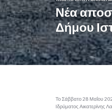
Νέα αποστ
Δήμου Ιστ
Το Σάββατο 28 Μαΐου 202
Ιδρύματος Αικατερίνης Λ