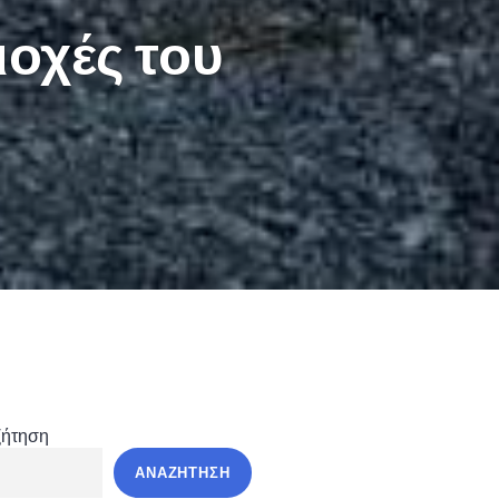
ιοχές του
ζήτηση
ΑΝΑΖΉΤΗΣΗ