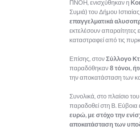
ΠΝΟΗ, ενισχύθηκαν η
Κο
Συμιά) του Δήμου Ιστιαίας
επαγγελματικά αλυσοπ
εκτελέσουν απαραίτητες ε
καταστραφεί από τις πυρκ
Επίσης, στον
Σύλλογο Κ
παραδόθηκαν
8 τόνοι, ή
την αποκατάσταση των κ
Συνολικά, στο πλαίσιο τ
παραδοθεί στη Β. Εύβοια
ευρώ, με στόχο την ενίσ
αποκατάσταση των υπο