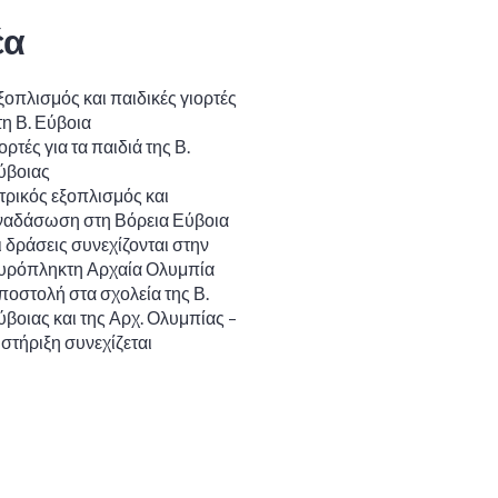
έα
ξοπλισμός και παιδικές γιορτές
τη Β. Εύβοια
ορτές για τα παιδιά της Β.
ύβοιας
ατρικός εξοπλισμός και
ναδάσωση στη Βόρεια Εύβοια
ι δράσεις συνεχίζονται στην
υρόπληκτη Αρχαία Ολυμπία
ποστολή στα σχολεία της Β.
ύβοιας και της Αρχ. Ολυμπίας –
 στήριξη συνεχίζεται