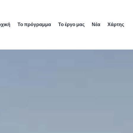
χική
Το πρόγραμμα
Το έργο μας
Νέα
Χάρτης