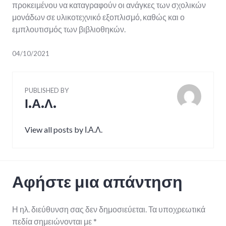
προκειμένου να καταγραφούν οι ανάγκες των σχολικών
μονάδων σε υλικοτεχνικό εξοπλισμό, καθώς και ο
εμπλουτισμός των βιβλιοθηκών.
04/10/2021
PUBLISHED BY
Ι.Α.Λ.
View all posts by Ι.Α.Λ.
Αφήστε μια απάντηση
Η ηλ. διεύθυνση σας δεν δημοσιεύεται.
Τα υποχρεωτικά
πεδία σημειώνονται με
*