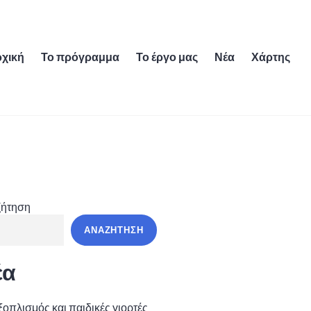
χική
Το πρόγραμμα
Το έργο μας
Νέα
Χάρτης
ζήτηση
ΑΝΑΖΉΤΗΣΗ
έα
ξοπλισμός και παιδικές γιορτές