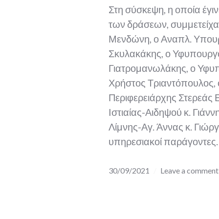
Στη σύσκεψη, η οποία έγι
των δράσεων, συμμετείχαν
Μενδώνη, ο Αναπλ. Υπου
Σκυλακάκης, ο Υφυπουργό
Γιατρομανωλάκης, ο Υφ
Χρήστος Τριαντόπουλος, ο
Περιφερειάρχης Στερεάς 
Ιστιαίας-Αιδηψού κ. Γιάν
Λίμνης-Αγ. Άννας κ. Γιώρ
υπηρεσιακοί παράγοντες.
30/09/2021
Leave a comment