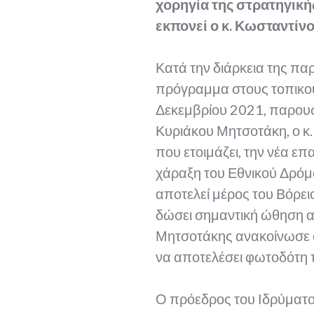
χορηγία της στρατηγική
εκπονεί ο κ. Κωσταντίν
Κατά την διάρκεια της π
πρόγραμμα στους τοπικούς
Δεκεμβρίου 2021, παρουσ
Κυριάκου Μητσοτάκη, ο κ.
που ετοιμάζει, την νέα ε
χάραξη του Εθνικού Δρόμο
αποτελεί μέρος του Βόρει
δώσει σημαντική ώθηση α
Μητσοτάκης ανακοίνωσε ότ
να αποτελέσει φωτοδότη 
Ο πρόεδρος του Ιδρύματος