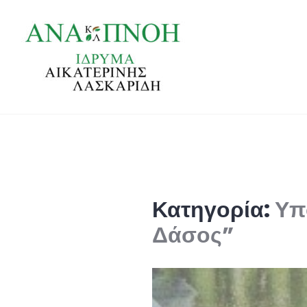
Skip
to
content
ANA-ΠΝΟΗ
Κατηγορία:
Υπ
Δάσος”