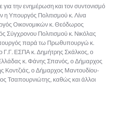
νε για την ενημέρωση και τον συντονισμό
 η Υπουργός Πολιτισμού κ. Λίνα
ργός Οικονομικών κ. Θεόδωρος
ς Σύγχρονου Πολιτισμού κ. Νικόλας
υπουργός παρά τω Πρωθυπουργώ κ.
 Γ.Γ. ΕΣΠΑ κ. Δημήτρης Σκάλκος, ο
Ελλάδας κ. Φάνης Σπανός, ο Δήμαρχος
νης Κοντζιάς, ο Δήμαρχος Μαντουδίου-
γος Τσαπουρνιώτης, καθώς και άλλοι