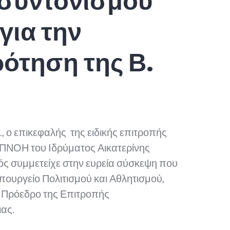
συντονισμού
για την
ότηση της Β.
, ο επικεφαλής της ειδικής επιτροπής
ΝΟΗ του Ιδρύματος Αικατερίνης
ός συμμετείχε στην ευρεία σύσκεψη που
ουργείο Πολιτισμού και Αθλητισμού,
, Πρόεδρο της Επιτροπής
ας.