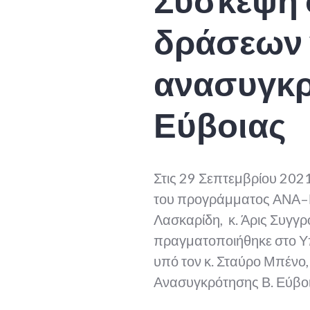
Σύσκεψη 
δράσεων 
ανασυγκρ
Εύβοιας
Στις 29 Σεπτεμβρίου 2021
του προγράμματος ΑΝΑ–Π
Λασκαρίδη, κ. Άρις Συγγρ
πραγματοποιήθηκε στο Υπ
υπό τον κ. Σταύρο Μπένο
Ανασυγκρότησης Β. Εύβοι