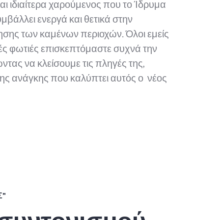
ι ιδιαίτερα χαρούμενος που το Ίδρυμα
μβάλλει ενεργά και θετικά στην
σης των καμένων περιοχών. Όλοι εμείς
ές φωτιές επισκεπτόμαστε συχνά την
τας να κλείσουμε τις πληγές της,
ης ανάγκης που καλύπτει αυτός ο νέος
Σ"