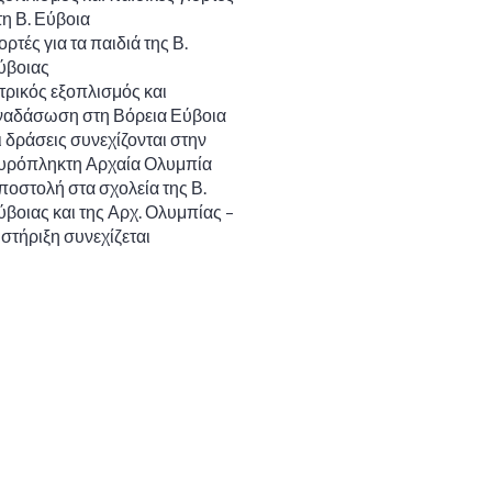
τη Β. Εύβοια
ορτές για τα παιδιά της Β.
ύβοιας
ατρικός εξοπλισμός και
ναδάσωση στη Βόρεια Εύβοια
ι δράσεις συνεχίζονται στην
υρόπληκτη Αρχαία Ολυμπία
ποστολή στα σχολεία της Β.
ύβοιας και της Αρχ. Ολυμπίας –
 στήριξη συνεχίζεται