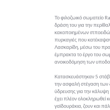
Το φιλοζωικό σωματείο Ra
δράση του για την περίθα
κακοποιημένων ιπποειδώ
πυρκαγιές που κατέκαψαν 
Λασκαρίδη, μέσω του πρ
έμπρακτα το έργο του σω
ανοικοδόμηση των υποδο
Κατασκευάστηκαν 5 στάβλο
την ασφαλή στέγαση των 
ύδρευσης για την κάλυψη
έχει πλέον ολοκληρωθεί κ
γαϊδουράκια, ζουν και πά