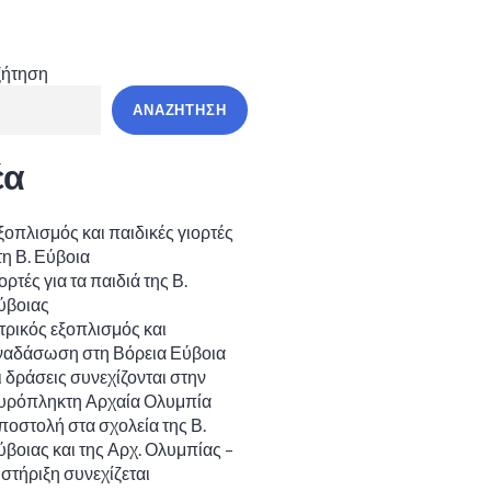
ζήτηση
ΑΝΑΖΉΤΗΣΗ
έα
ξοπλισμός και παιδικές γιορτές
τη Β. Εύβοια
ορτές για τα παιδιά της Β.
ύβοιας
ατρικός εξοπλισμός και
ναδάσωση στη Βόρεια Εύβοια
ι δράσεις συνεχίζονται στην
υρόπληκτη Αρχαία Ολυμπία
ποστολή στα σχολεία της Β.
ύβοιας και της Αρχ. Ολυμπίας –
 στήριξη συνεχίζεται