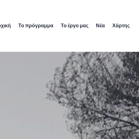
χική
Το πρόγραμμα
Το έργο μας
Νέα
Χάρτης